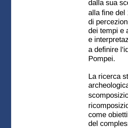
dalla sua sc
alla fine de
di percezioni
dei tempi e a
e interpretaz
a definire l'
Pompei.
La ricerca st
archeologica
scomposizio
ricomposizi
come obietti
del comples