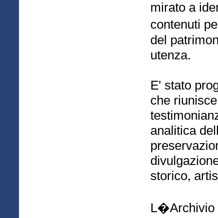
mirato a ide
contenuti p
del patrimon
utenza.
E' stato pro
che riunisce
testimonianz
analitica del
preservazion
divulgazione 
storico, arti
L�Archivio 