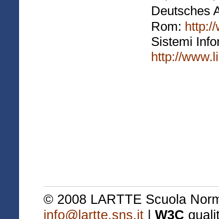
Deutsches A
Rom:
http:/
Sistemi Infor
http://www.
© 2008 LARTTE Scuola Normal
info@lartte.sns.it
|
W3C
quali