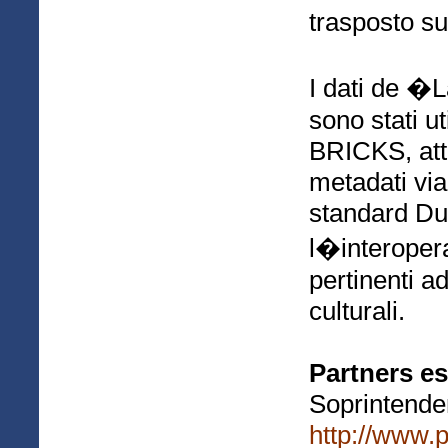
trasposto su
I dati de �
sono stati ut
BRICKS, att
metadati vi
standard Du
l�interoper
pertinenti ad
culturali.
Partners es
Soprintende
http://www.