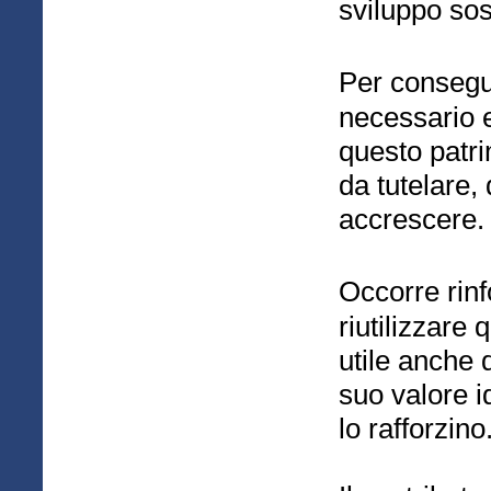
sviluppo sos
Per consegu
necessario e
questo patri
da tutelare,
accrescere.
Occorre rin
riutilizzare
utile anche d
suo valore i
lo rafforzino