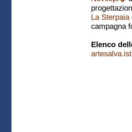
progettazion
La Sterpaia
campagna fo
Elenco dell
artesalva.isti