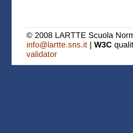
© 2008 LARTTE Scuola Normal
info@lartte.sns.it
|
W3C
quali
validator